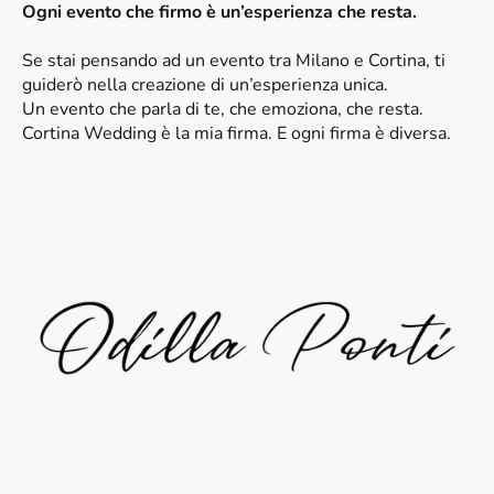
Ogni evento che firmo è un’esperienza che resta.
Se stai pensando ad un evento tra Milano e Cortina, ti
guiderò nella creazione di un’esperienza unica.
Un evento che parla di te, che emoziona, che resta.
Cortina Wedding è la mia firma. E ogni firma è diversa.