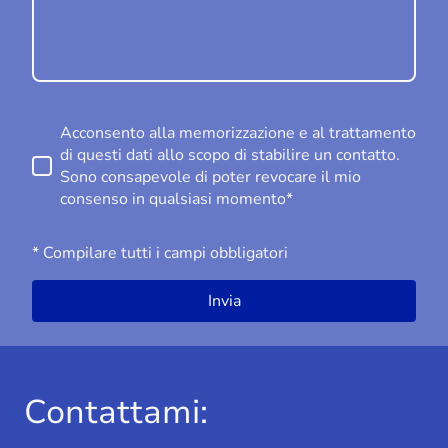
Acconsento alla memorizzazione e al trattamento
di questi dati allo scopo di stabilire un contatto.
Sono consapevole di poter revocare il mio
consenso in qualsiasi momento*
* Compilare tutti i campi obbligatori
Invia
Contattami: