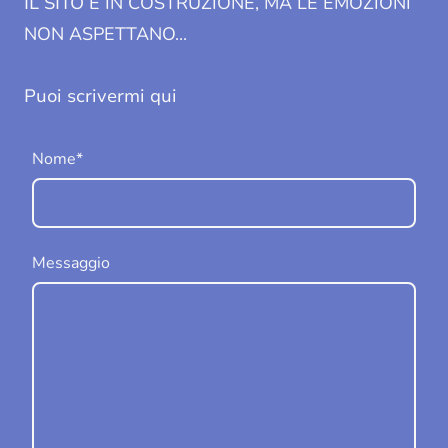
IL SITO
È IN COSTRUZIONE, MA LE EMOZIONI
NON ASPETTANO...
Puoi scrivermi qui
Nome
*
Messaggio